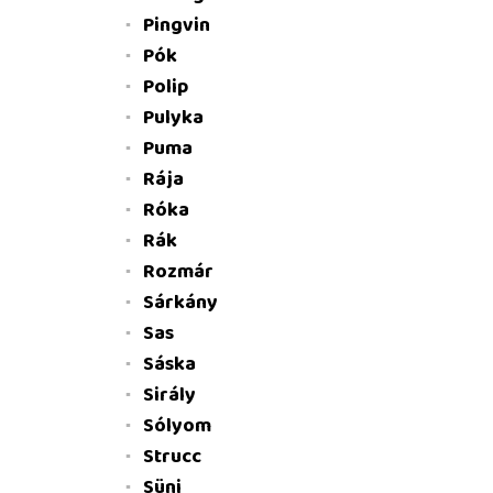
Pingvin
Pók
Polip
Pulyka
Puma
Rája
Róka
Rák
Rozmár
Sárkány
Sas
Sáska
Sirály
Sólyom
Strucc
Süni