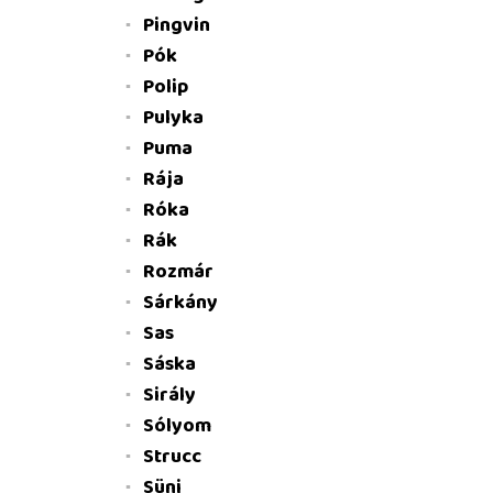
Pingvin
Pók
Polip
Pulyka
Puma
Rája
Róka
Rák
Rozmár
Sárkány
Sas
Sáska
Sirály
Sólyom
Strucc
Süni