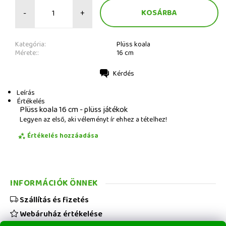
-
+
Kategória:
Plüss koala
Mérete::
16 cm
Kérdés
Nyomtatás
Leírás
Értékelés
Plüss koala 16 cm - plüss játékok
Legyen az első, aki véleményt ír ehhez a tételhez!
Értékelés hozzáadása
INFORMÁCIÓK ÖNNEK
Szállítás és fizetés
Webáruház értékelése