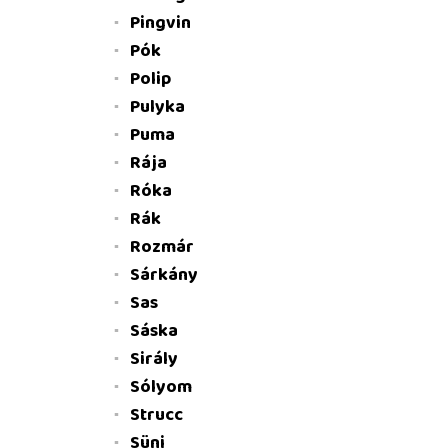
Pingvin
Pók
Polip
Pulyka
Puma
Rája
Róka
Rák
Rozmár
Sárkány
Sas
Sáska
Sirály
Sólyom
Strucc
Süni