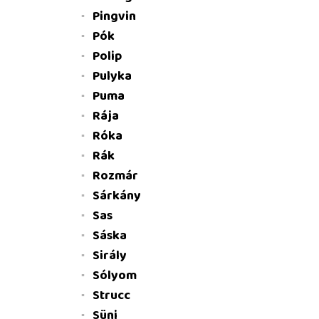
Pingvin
Pók
Polip
Pulyka
Puma
Rája
Róka
Rák
Rozmár
Sárkány
Sas
Sáska
Sirály
Sólyom
Strucc
Süni