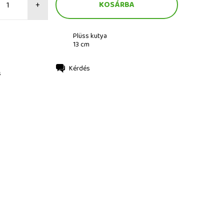
+
Plüss kutya
13 cm
Kérdés
s