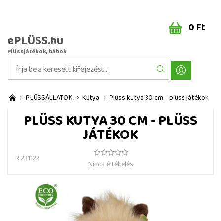
0 Ft
ePLÜSS.hu
Plüssjátékok, bábok
PLÜSSÁLLATOK
Kutya
Plüss kutya 30 cm - plüss játékok
PLÜSS KUTYA 30 CM - PLÜSS
JÁTÉKOK
R 231122
Nincs értékelés