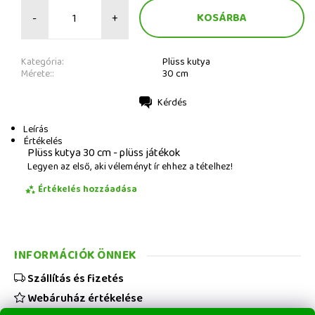
-
+
Kategória:
Plüss kutya
Mérete::
30 cm
Kérdés
Nyomtatás
Leírás
Értékelés
Plüss kutya 30 cm - plüss játékok
Legyen az első, aki véleményt ír ehhez a tételhez!
Értékelés hozzáadása
INFORMÁCIÓK ÖNNEK
Szállítás és fizetés
Webáruház értékelése