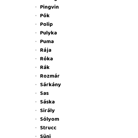
Pingvin
Pók
Polip
Pulyka
Puma
Rája
Róka
Rák
Rozmár
Sárkány
Sas
Sáska
Sirály
Sólyom
Strucc
Süni