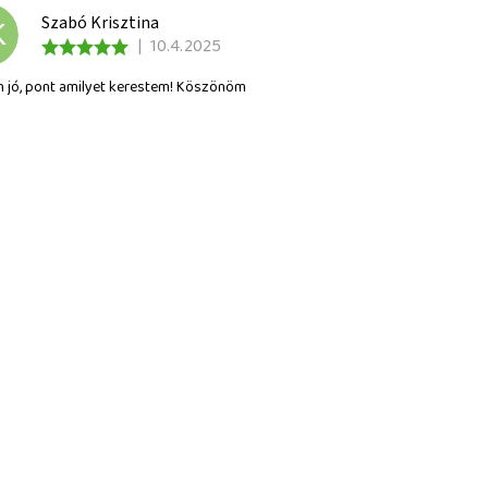
Szabó Krisztina
K
|
10.4.2025
 jó, pont amilyet kerestem! Köszönöm