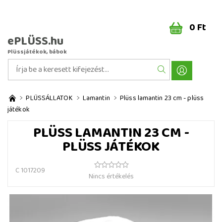
0 Ft
ePLÜSS.hu
Plüssjátékok, bábok
PLÜSSÁLLATOK
Lamantin
Plüss lamantin 23 cm - plüss
játékok
PLÜSS LAMANTIN 23 CM -
PLÜSS JÁTÉKOK
C 1017209
Nincs értékelés