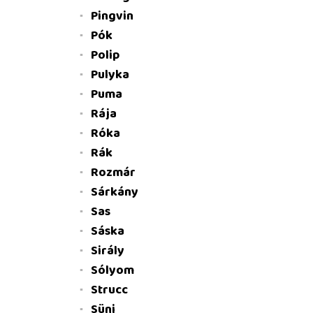
Pingvin
Pók
Polip
Pulyka
Puma
Rája
Róka
Rák
Rozmár
Sárkány
Sas
Sáska
Sirály
Sólyom
Strucc
Süni