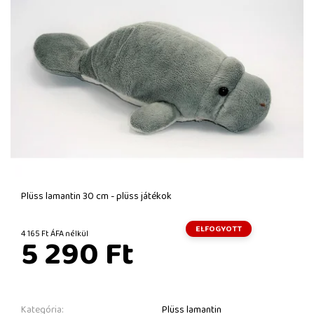
Plüss lamantin 30 cm - plüss játékok
ELFOGYOTT
4 165 Ft ÁFA nélkül
5 290 Ft
Kategória:
Plüss lamantin