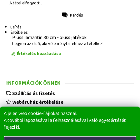
A tétel elfogyott...
Kérdés
Nyomtatás
Leírás
Értékelés
Plüss lamantin 30 cm - plüss játékok
Legyen az első, aki véleményt ír ehhez a tételhez!
Értékelés hozzáadása
INFORMÁCIÓK ÖNNEK
Szállítás és fizetés
Webáruház értékelése
Viszonteladóknak
A jelen web cookie-fájlokat használ.
Üzleti feltételek
A további lapozásával a felhasználásával való egyetértését
fejezi ki.
Elérhetőségeink