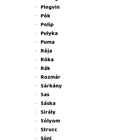
Pingvin
Pók
Polip
Pulyka
Puma
Rája
Róka
Rák
Rozmár
Sárkány
Sas
Sáska
Sirály
Sólyom
Strucc
Süni