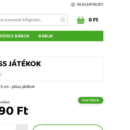
BEJELENTKEZÉS
0 Ft
SÉRES BÁBOK
BÁBUK
Z ÉRTÉKELÉSE
ÉGEINK
ÜSS JÁTÉKOK
és
23 cm - plüss játékok
RAKTÁRON
t ÁFA nélkül
90 Ft