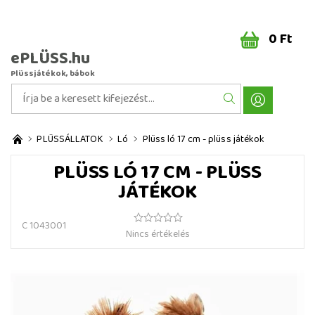
0 Ft
ePLÜSS.hu
Plüssjátékok, bábok
PLÜSSÁLLATOK
Ló
Plüss ló 17 cm - plüss játékok
PLÜSS LÓ 17 CM - PLÜSS
JÁTÉKOK
C 1043001
Nincs értékelés