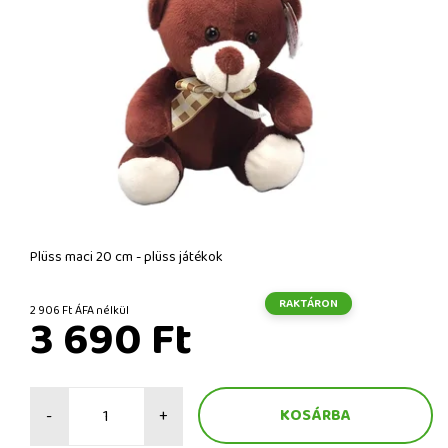
Plüss maci 20 cm - plüss játékok
RAKTÁRON
2 906 Ft ÁFA nélkül
3 690 Ft
-
+