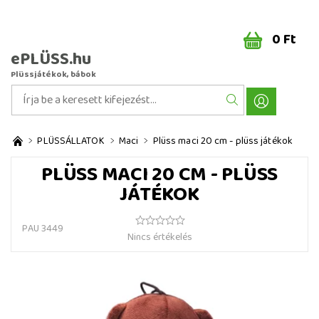
0 Ft
ePLÜSS.hu
Plüssjátékok, bábok
PLÜSSÁLLATOK
Maci
Plüss maci 20 cm - plüss játékok
PLÜSS MACI 20 CM - PLÜSS
JÁTÉKOK
PAU 3449
Nincs értékelés