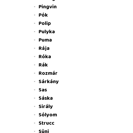
Pingvin
Pók
Polip
Pulyka
Puma
Rája
Róka
Rák
Rozmár
Sárkány
Sas
Sáska
Sirály
Sólyom
Strucc
Süni