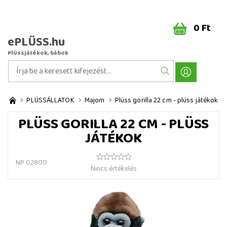
0 Ft
ePLÜSS.hu
Plüssjátékok, bábok
PLÜSSÁLLATOK
Majom
Plüss gorilla 22 cm - plüss játékok
PLÜSS GORILLA 22 CM - PLÜSS
JÁTÉKOK
NP 02800
Nincs értékelés