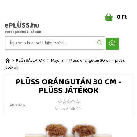
0 Ft
ePLÜSS.hu
Plüssjátékok, bábok
PLÜSSÁLLATOK
Majom
Plüss orángután 30 cm - plüss
játékok
PLÜSS ORÁNGUTÁN 30 CM -
PLÜSS JÁTÉKOK
AR K446
Nincs értékelés