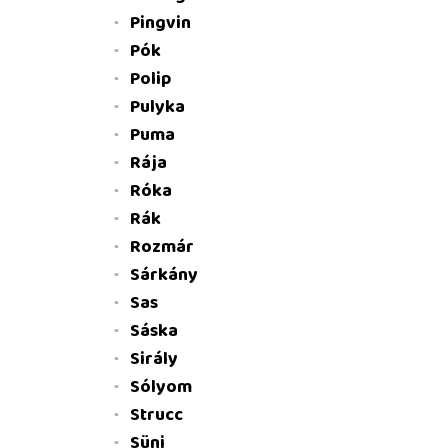
Pingvin
Pók
Polip
Pulyka
Puma
Rája
Róka
Rák
Rozmár
Sárkány
Sas
Sáska
Sirály
Sólyom
Strucc
Süni