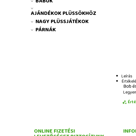
BÁBUK
AJÁNDÉKOK PLÜSSÖKHÖZ
NAGY PLÜSSJÁTÉKOK
PÁRNÁK
Leírás
Értékel
Bob és
Legyen 
Ért
ONLINE FIZETÉSI
INFO