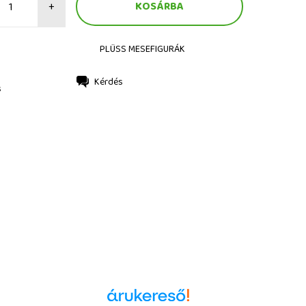
+
PLÜSS MESEFIGURÁK
Kérdés
s