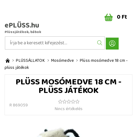
0 Ft
ePLÜSS.hu
Plüssjátékok, bábok
PLÜSSÁLLATOK
Mosómedve
Plüss mosómedve 18 cm -
plüss játékok
PLÜSS MOSÓMEDVE 18 CM -
PLÜSS JÁTÉKOK
R 869059
Nincs értékelés