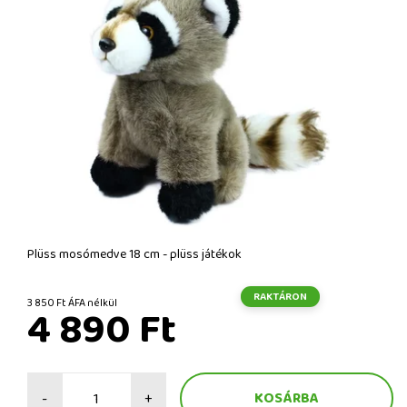
Plüss mosómedve 18 cm - plüss játékok
RAKTÁRON
3 850 Ft ÁFA nélkül
4 890 Ft
-
+