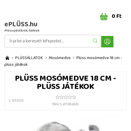
0 Ft
ePLÜSS.hu
Plüssjátékok, bábok
PLÜSSÁLLATOK
Mosómedve
Plüss mosómedve 18 cm -
plüss játékok
PLÜSS MOSÓMEDVE 18 CM -
PLÜSS JÁTÉKOK
L 65350
Nincs értékelés