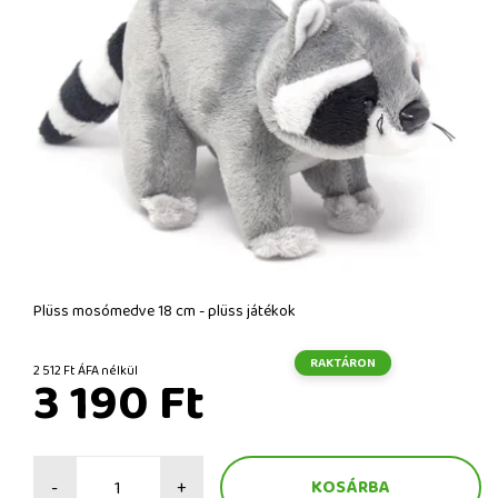
Plüss mosómedve 18 cm - plüss játékok
RAKTÁRON
2 512 Ft ÁFA nélkül
3 190 Ft
-
+