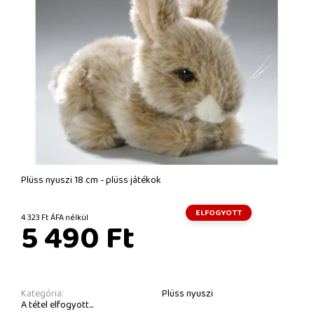
Plüss nyuszi 18 cm - plüss játékok
ELFOGYOTT
4 323 Ft ÁFA nélkül
5 490 Ft
Kategória:
Plüss nyuszi
A tétel elfogyott...