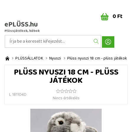
0 Ft
ePLÜSS.hu
Plüssjátékok, bábok
PLÜSSÁLLATOK
Nyuszi
Plüss nyuszi 18 cm - plüss játékok
PLÜSS NYUSZI 18 CM - PLÜSS
JÁTÉKOK
L 181104D
Nincs értékelés