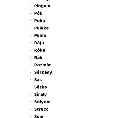
Pingvin
Pók
Polip
Pulyka
Puma
Rája
Róka
Rák
Rozmár
Sárkány
Sas
Sáska
Sirály
Sólyom
Strucc
Süni