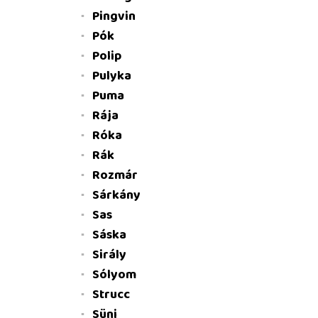
Pingvin
Pók
Polip
Pulyka
Puma
Rája
Róka
Rák
Rozmár
Sárkány
Sas
Sáska
Sirály
Sólyom
Strucc
Süni