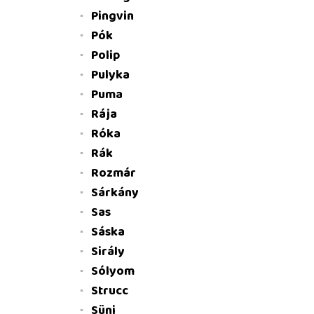
Pingvin
Pók
Polip
Pulyka
Puma
Rája
Róka
Rák
Rozmár
Sárkány
Sas
Sáska
Sirály
Sólyom
Strucc
Süni