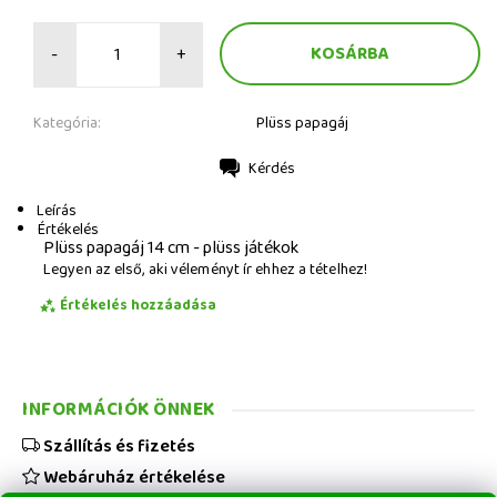
-
+
Kategória:
Plüss papagáj
Kérdés
Nyomtatás
Leírás
Értékelés
Plüss papagáj 14 cm - plüss játékok
Legyen az első, aki véleményt ír ehhez a tételhez!
Értékelés hozzáadása
INFORMÁCIÓK ÖNNEK
Szállítás és fizetés
Webáruház értékelése