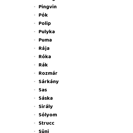
Pingvin
Pók
Polip
Pulyka
Puma
Rája
Róka
Rák
Rozmár
Sárkány
Sas
Sáska
Sirály
Sólyom
Strucc
Süni