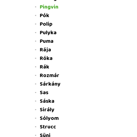
Pingvin
Pók
Polip
Pulyka
Puma
Rája
Róka
Rák
Rozmár
Sárkány
Sas
Sáska
Sirály
Sólyom
Strucc
Süni