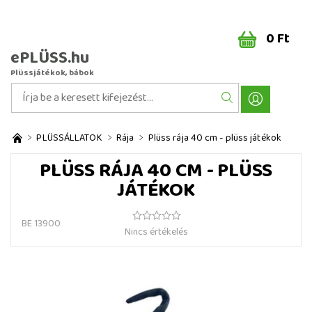
0 Ft
ePLÜSS.hu
Plüssjátékok, bábok
PLÜSSÁLLATOK
Rája
Plüss rája 40 cm - plüss játékok
PLÜSS RÁJA 40 CM - PLÜSS
JÁTÉKOK
BE 13900
Nincs értékelés