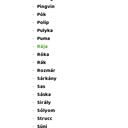
Pingvin
Pók
Polip
Pulyka
Puma
Rája
Róka
Rák
Rozmár
Sárkány
Sas
Sáska
Sirály
Sólyom
Strucc
Süni