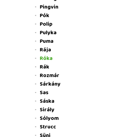
Pingvin
Pók
Polip
Pulyka
Puma
Rája
Róka
Rák
Rozmár
Sárkány
Sas
Sáska
Sirály
Sólyom
Strucc
Süni