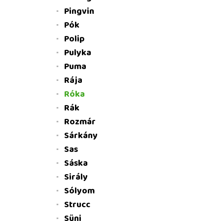
Pingvin
Pók
Polip
Pulyka
Puma
Rája
Róka
Rák
Rozmár
Sárkány
Sas
Sáska
Sirály
Sólyom
Strucc
Süni