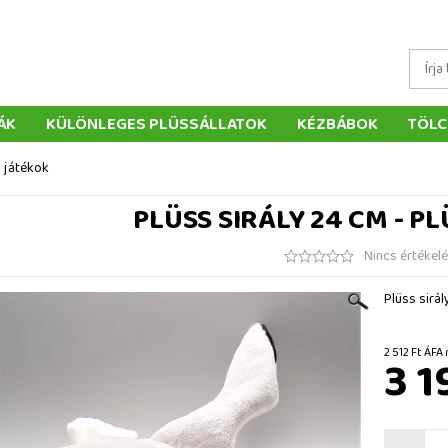
ÁK
KÜLÖNLEGES PLÜSSÁLLATOK
KÉZBÁBOK
TÖLC
ÁTÉKOK
PÁRNÁK
SZÁLLÍTÁS ÉS FIZETÉS
WEBÁRUHÁ
s játékok
ÉTELEK
VISSZAKÜLDÉS
RENDELÉSEM
ELÉRHETŐS
PLÜSS SIRÁLY 24 CM - P
Nincs értékel
Plüss sirál
2 512 Ft
3 1