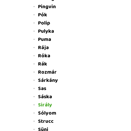
Pingvin
Pók
Polip
Pulyka
Puma
Rája
Róka
Rák
Rozmár
Sárkány
Sas
Sáska
Sirály
Sólyom
Strucc
Süni