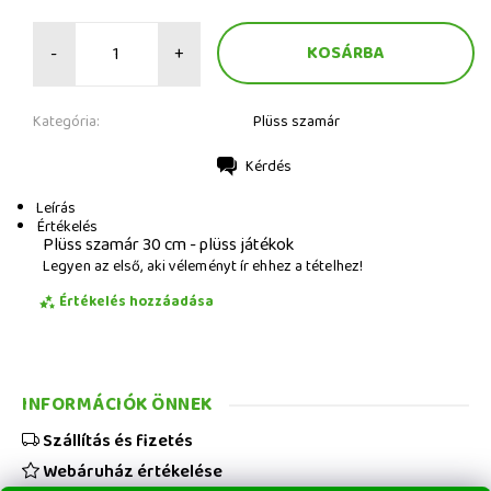
-
+
Kategória:
Plüss szamár
Kérdés
Nyomtatás
Leírás
Értékelés
Plüss szamár 30 cm - plüss játékok
Legyen az első, aki véleményt ír ehhez a tételhez!
Értékelés hozzáadása
INFORMÁCIÓK ÖNNEK
Szállítás és fizetés
Webáruház értékelése