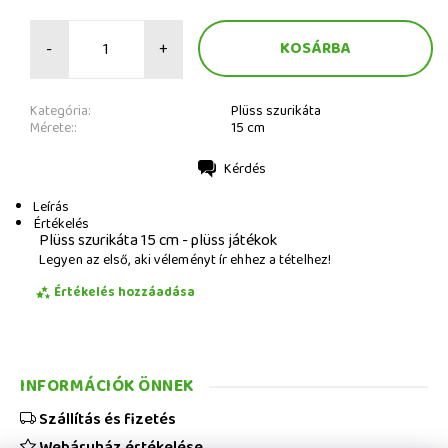
-
+
Kategória:
Plüss szurikáta
Mérete::
15 cm
Kérdés
Nyomtatás
Leírás
Értékelés
Plüss szurikáta 15 cm - plüss játékok
Legyen az első, aki véleményt ír ehhez a tételhez!
Értékelés hozzáadása
INFORMÁCIÓK ÖNNEK
Szállítás és fizetés
Webáruház értékelése