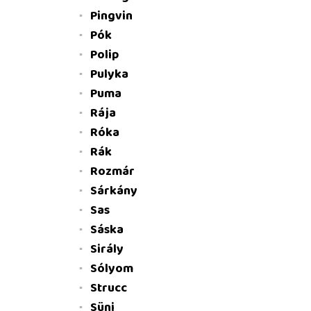
Pingvin
Pók
Polip
Pulyka
Puma
Rája
Róka
Rák
Rozmár
Sárkány
Sas
Sáska
Sirály
Sólyom
Strucc
Süni