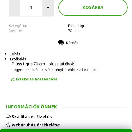
-
+
Kategória:
Plüss tigris
Mérete::
70 cm
Kérdés
Nyomtatás
Leírás
Értékelés
Plüss tigris 70 cm - plüss játékok
Legyen az első, aki véleményt ír ehhez a tételhez!
Értékelés hozzáadása
INFORMÁCIÓK ÖNNEK
Szállítás és fizetés
Webáruház értékelése