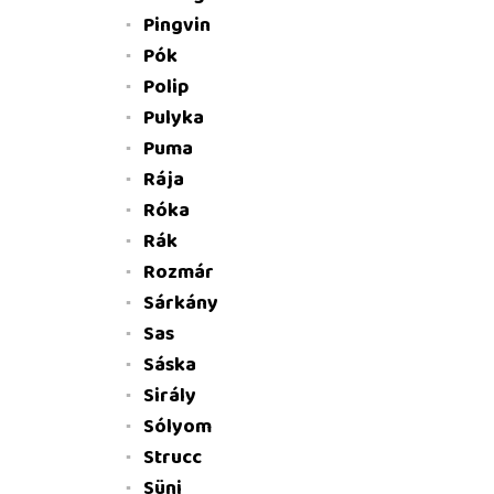
Pingvin
Pók
Polip
Pulyka
Puma
Rája
Róka
Rák
Rozmár
Sárkány
Sas
Sáska
Sirály
Sólyom
Strucc
Süni