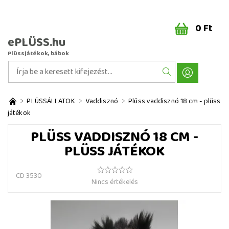
0 Ft
ePLÜSS.hu
Plüssjátékok, bábok
PLÜSSÁLLATOK
Vaddisznó
Plüss vaddisznó 18 cm - plüss
játékok
PLÜSS VADDISZNÓ 18 CM -
PLÜSS JÁTÉKOK
CD 3530
Nincs értékelés