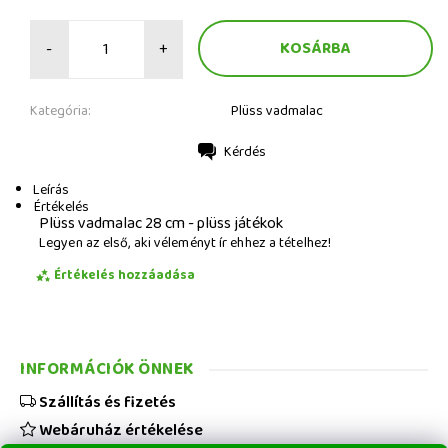
-
+
Kategória:
Plüss vadmalac
Kérdés
Nyomtatás
Leírás
Értékelés
Plüss vadmalac 28 cm - plüss játékok
Legyen az első, aki véleményt ír ehhez a tételhez!
Értékelés hozzáadása
INFORMÁCIÓK ÖNNEK
Szállítás és fizetés
Webáruház értékelése