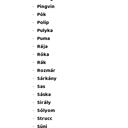
Pingvin
Pók
Polip
Pulyka
Puma
Rája
Róka
Rák
Rozmár
Sárkány
Sas
Sáska
Sirály
Sólyom
Strucc
Süni