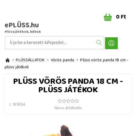
0 Ft
ePLÜSS.hu
Plüssjátékok, bábok
PLÜSSÁLLATOK
Vörös panda
Plüss vörös panda 18 cm -
plüss játékok
PLÜSS VÖRÖS PANDA 18 CM -
PLÜSS JÁTÉKOK
L 161854
Nincs értékelés