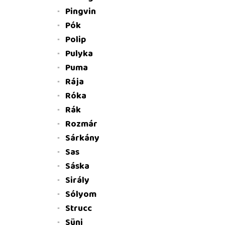
Pingvin
Pók
Polip
Pulyka
Puma
Rája
Róka
Rák
Rozmár
Sárkány
Sas
Sáska
Sirály
Sólyom
Strucc
Süni