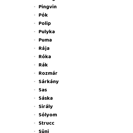
Pingvin
Pók
Polip
Pulyka
Puma
Rája
Róka
Rák
Rozmár
Sárkány
Sas
Sáska
Sirály
Sólyom
Strucc
Süni