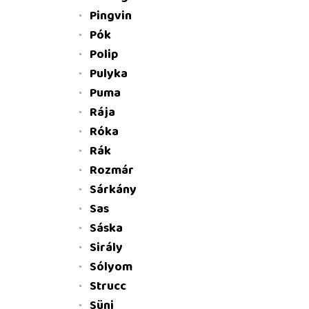
Pingvin
Pók
Polip
Pulyka
Puma
Rája
Róka
Rák
Rozmár
Sárkány
Sas
Sáska
Sirály
Sólyom
Strucc
Süni