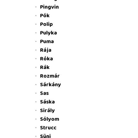
Pingvin
Pók
Polip
Pulyka
Puma
Rája
Róka
Rák
Rozmár
Sárkány
Sas
Sáska
Sirály
Sólyom
Strucc
Süni