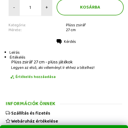
-
+
Kategória:
Plüss zsiráf
Mérete::
27 cm
Kérdés
Nyomtatás
Leírás
Értékelés
Plüss zsiráf 27 cm - plüss játékok
Legyen az első, aki véleményt ír ehhez a tételhez!
Értékelés hozzáadása
INFORMÁCIÓK ÖNNEK
Szállítás és fizetés
Webáruház értékelése